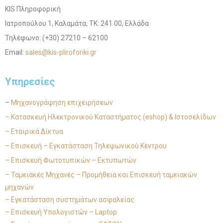
KIS Πληροφορική
Ιατροπούλου 1, Καλαμάτα, ΤΚ: 241 00, Ελλάδα
Τηλέφωνο: (+30) 27210 – 62100
Email:
sales@kis-pliroforiki.gr
Υπηρεσίες
–
Μηχανογράφηση επιχειρήσεων
– Κατασκευή Ηλεκτρονικού Καταστήματος (eshop) & Ιστοσελίδων
– Εταιρικά Δίκτυα
– Επισκευή – Εγκατάσταση Τηλεφωνικού Κέντρου
– Επισκευή Φωτοτυπικών – Εκτυπωτών
– Ταμειακές Μηχανές – Προμήθεια και Επισκευή ταμειακών
μηχανών
– Εγκατάσταση συστημάτων ασφαλείας
– Επισκευή Υπολογιστών – Laptop