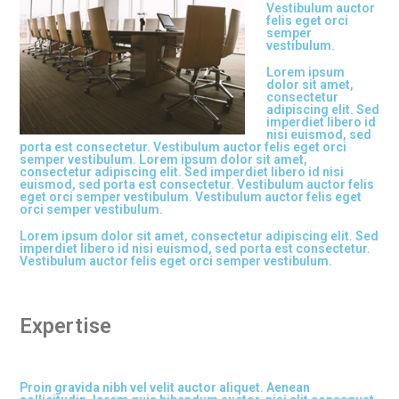
Vestibulum auctor
felis eget orci
semper
vestibulum.
Lorem ipsum
dolor sit amet,
consectetur
adipiscing elit. Sed
imperdiet libero id
nisi euismod, sed
porta est consectetur. Vestibulum auctor felis eget orci
semper vestibulum. Lorem ipsum dolor sit amet,
consectetur adipiscing elit. Sed imperdiet libero id nisi
euismod, sed porta est consectetur. Vestibulum auctor felis
eget orci semper vestibulum. Vestibulum auctor felis eget
orci semper vestibulum.
Lorem ipsum dolor sit amet, consectetur adipiscing elit. Sed
imperdiet libero id nisi euismod, sed porta est consectetur.
Vestibulum auctor felis eget orci semper vestibulum.
Expertise
Proin gravida nibh vel velit auctor aliquet. Aenean