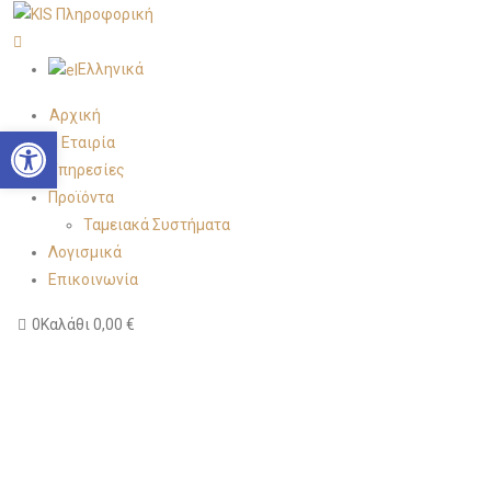
Ελληνικά
Αρχική
Open toolbar
Η Εταιρία
Υπηρεσίες
Προϊόντα
Ταμειακά Συστήματα
Λογισμικά
Επικοινωνία
0
Καλάθι
0,00
€