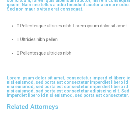
sollicitudin, lorem quis bibendum auctor, nisi elit consequat
ipsum. Nam nec tellus a odio tincidunt auctor a ornare odio.
Sed non mauris vitae erat consequat.
Pellentesque ultricies nibh. Lorem ipsum dolor sit amet.
Ultricies nibh pellen
Pellentesque ultricies nibh
Lorem ipsum dolor sit amet, consectetur imperdiet libero id
nisi euismod, sed porta est consectetur imperdiet libero id
nisi euismod, sed porta est consectetur imperdiet libero id
nisi euismod, sed porta est consectetur adipiscing elit. Sed
imperdiet libero id nisi euismod, sed porta est consectetur.
Related Attorneys