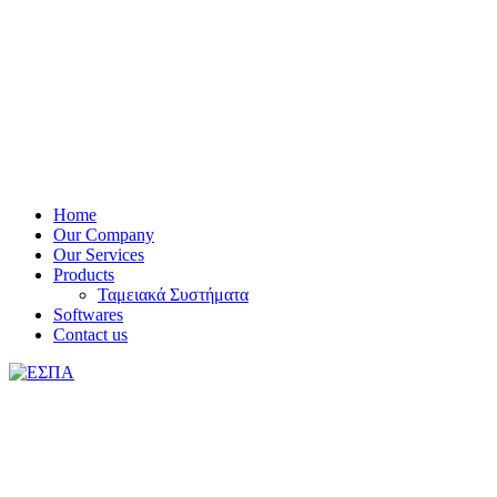
Home
Our Company
Our Services
Products
Ταμειακά Συστήματα
Softwares
Contact us